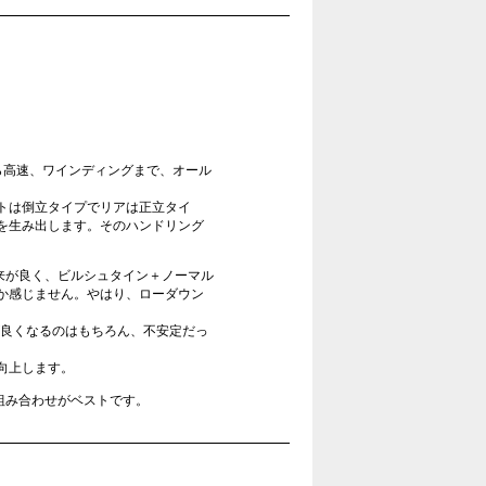
ら高速、ワインディングまで、オール
トは倒立タイプでリアは正立タイ
を生み出します。そのハンドリング
出来が良く、ビルシュタイン＋ノーマル
か感じません。やはり、ローダウン
が良くなるのはもちろん、不安定だっ
向上します。
組み合わせがベストです。