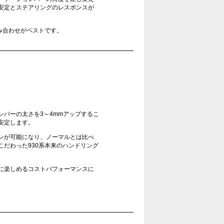
安定とステアリングのレスポンスが
み合わせがベストです。
バーの太さを3～4mmアップするこ
安定します。
ンが可能になり、ノーマルとは比べ
だわった930系本来のハンドリング
に楽しめるコストパフォーマンスに