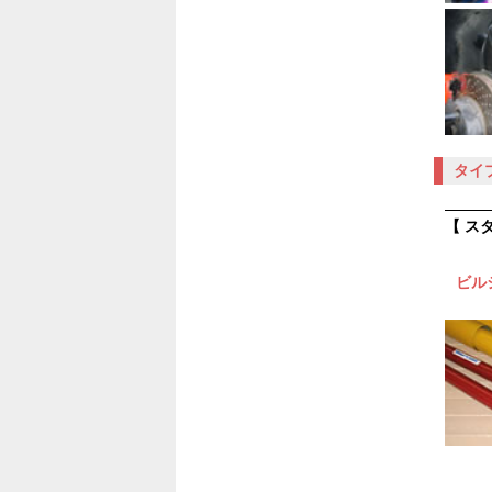
タイプ
【 ス
ビル