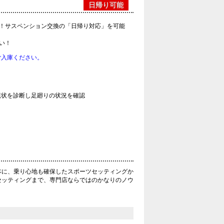
日帰り可能
！サスペンション交換の「日帰り対応」を可能
い！
ご入庫ください。
現状を診断し足廻りの状況を確認
本に、乗り心地も確保したスポーツセッティングか
セッティングまで、専門店ならではのかなりのノウ