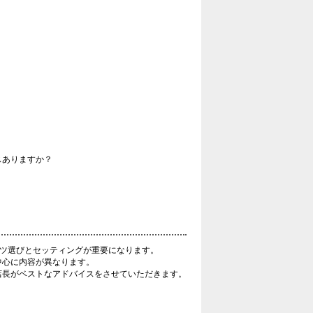
スありますか？
ーツ選びとセッティングが重要になります。
中心に内容が異なります。
店長がベストなアドバイスをさせていただきます。