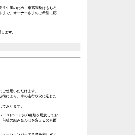
受注生産のため、車高調整はもちろ
トまで、オーナーさまのご希望に応
奨します。
にご使用いただけます。
技術により、車の走行状況に応じた
しております。
・レース(ハード)の3種類を用意してお
、前後の組み合わせを変えるのも面
、トーションバーの角度を差し変え