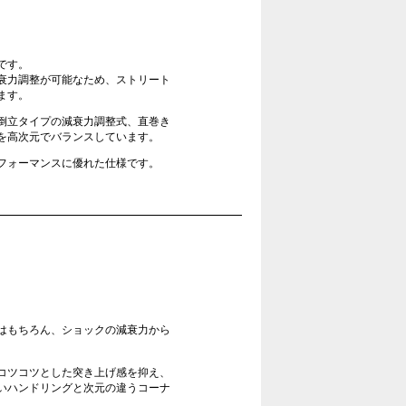
です。
衰力調整が可能なため、ストリート
ます。
倒立タイプの減衰力調整式、直巻き
を高次元でバランスしています。
フォーマンスに優れた仕様です。
はもちろん、ショックの減衰力から
コツコツとした突き上げ感を抑え、
いハンドリングと次元の違うコーナ